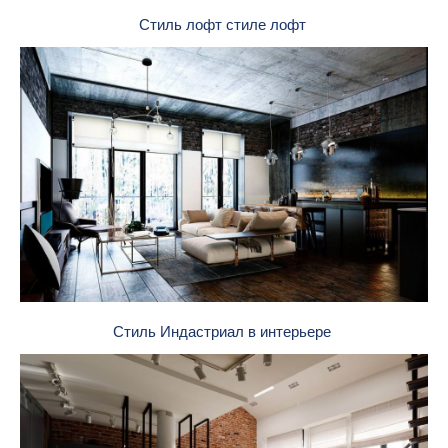
Стиль лофт стиле лофт
Стиль Индастриал в интерьере