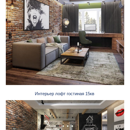
Интерьер лофт гостиная 15кв