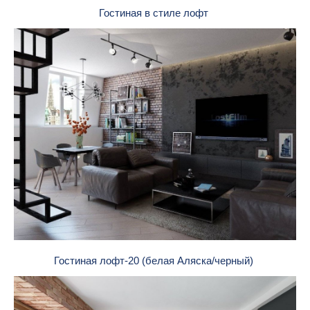
Гостиная в стиле лофт
Гостиная лофт-20 (белая Аляска/черный)