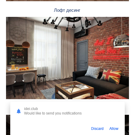
Лофт десинг
Интерьер лофт гостиная 15кв
idei.club
Would like to send you notifications
Discard
Allow