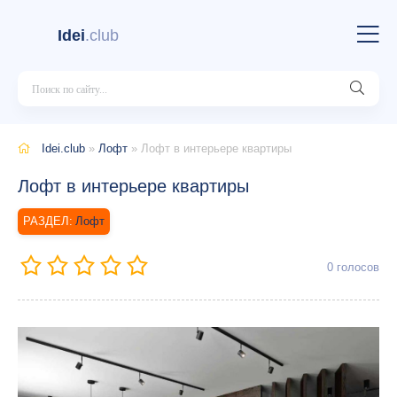
Idei
.club
Idei.club
»
Лофт
» Лофт в интерьере квартиры
Лофт в интерьере квартиры
Лофт
0
голосов