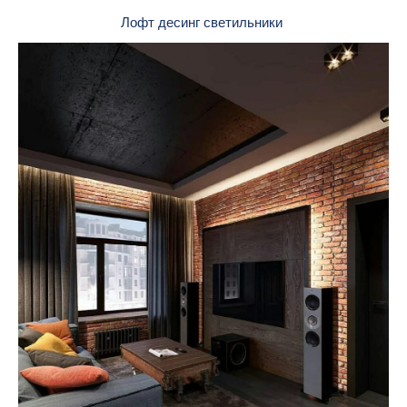
Лофт десинг светильники