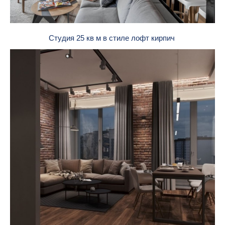
Студия 25 кв м в стиле лофт кирпич