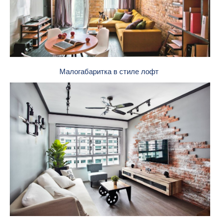
Малогабаритка в стиле лофт