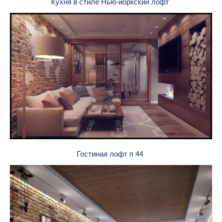
Кухня в стиле Нью-йоркский лофт
Гостиная лофт п 44