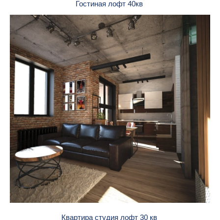
Гостиная лофт 40кв
Квартира студия лофт 30 кв