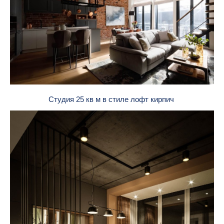
Студия 25 кв м в стиле лофт кирпич