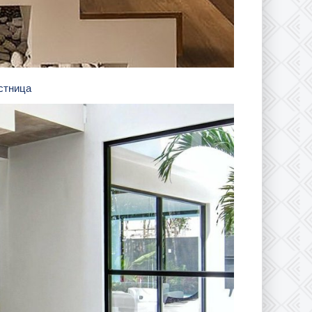
естница