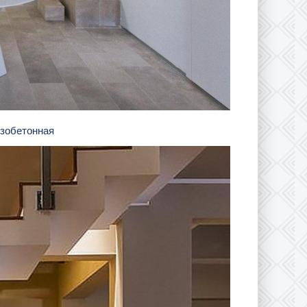
езобетонная