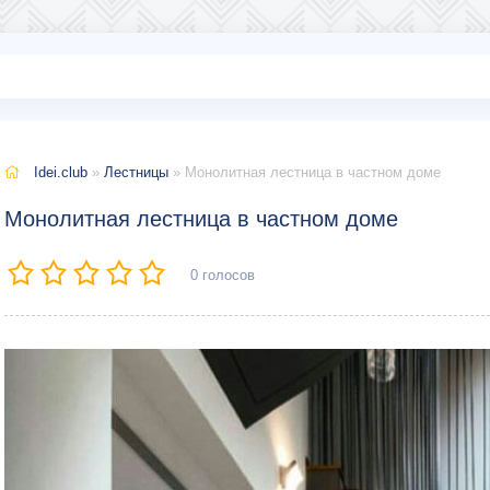
Idei.club
»
Лестницы
» Монолитная лестница в частном доме
Монолитная лестница в частном доме
0
голосов