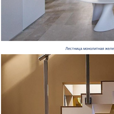
Лестница монолитная жел