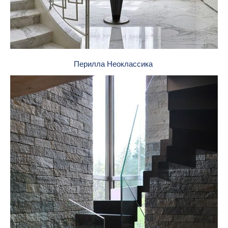
Перилла Неоклассика