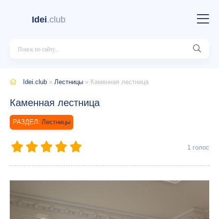
Idei
.club
Idei.club
»
Лестницы
» Каменная лестница
Каменная лестница
Лестницы
1
голос