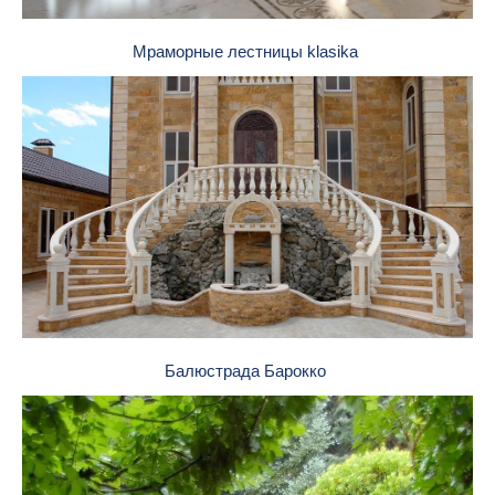
Мраморные лестницы klasika
Балюстрада Барокко