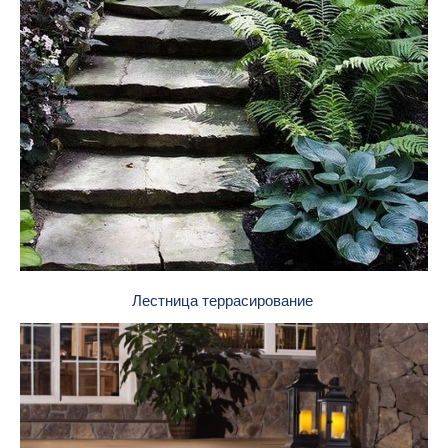
Лестница террасирование