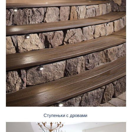
Ступеньки с дровами