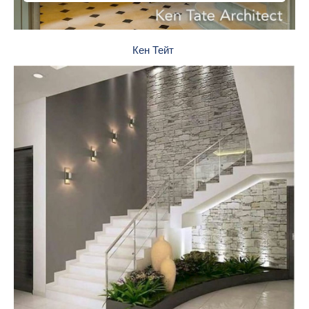
Кен Тейт