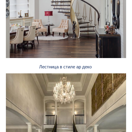
Лестница в стиле ар деко