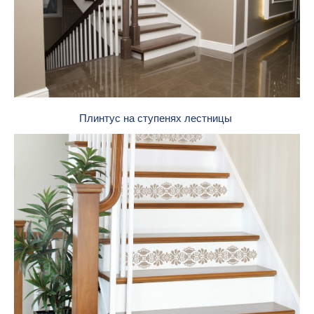
Плинтус на ступенях лестницы