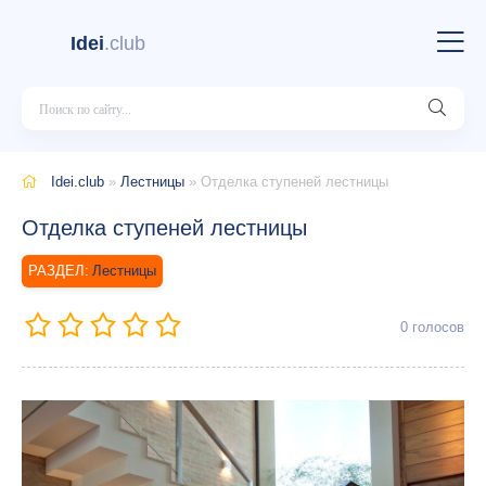
Idei
.club
Idei.club
»
Лестницы
» Отделка ступеней лестницы
Отделка ступеней лестницы
Лестницы
0
голосов