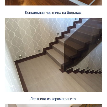
Консольная лестница на больцах
Лестница из керамогранита