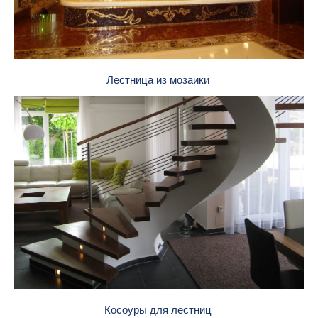
Лестница из мозаики
Косоуры для лестниц