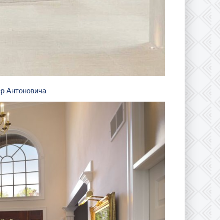
ер Антоновича