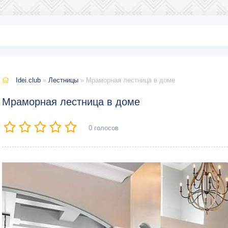
Idei.club
»
Лестницы
» Мраморная лестница в доме
Мраморная лестница в доме
0
голосов