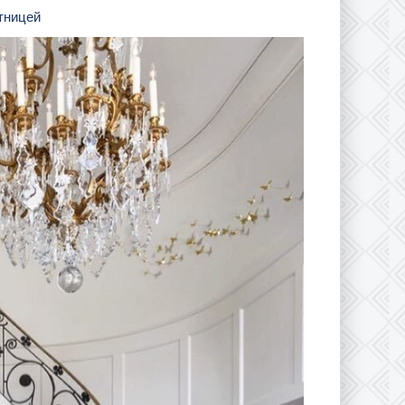
стницей