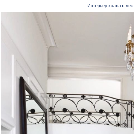
Интерьер холла с ле