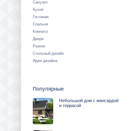
Санузел
Кухня
Гостиная
Спальня
Комната
Двери
Разное
Стильный дизайн
Идеи дизайна
Популярные
Небольшой дом с мансардой
и террасой