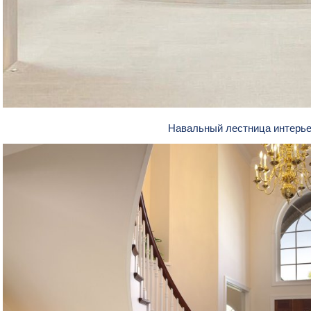
Навальный лестница интерь