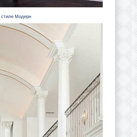
в стиле Модерн