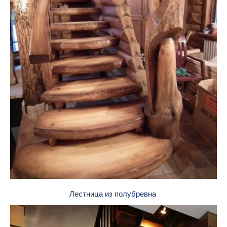
Лестница из полубревна