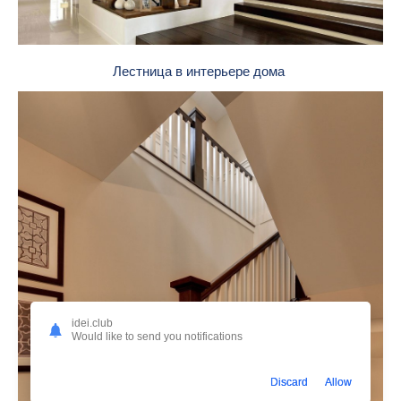
Лестница в интерьере дома
idei.club
Would like to send you notifications
Discard
Allow