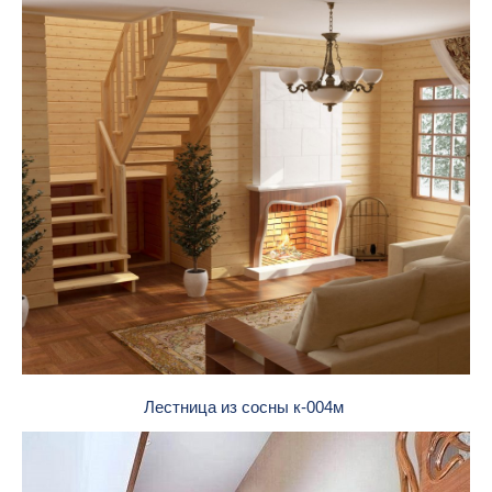
Лестница из сосны к-004м