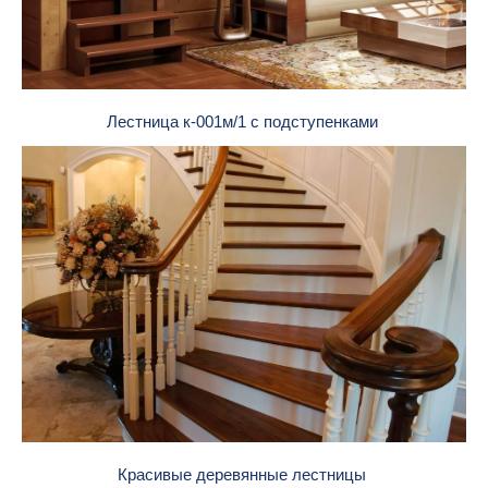
Лестница к-001м/1 с подступенками
Красивые деревянные лестницы