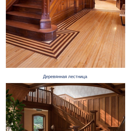
Деревянная лестница