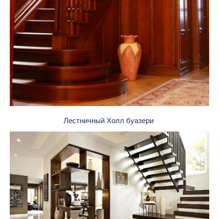
Лестничный Холл буазери