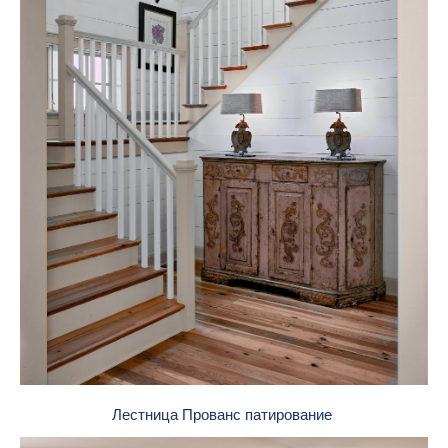
Лестница Прованс патирование