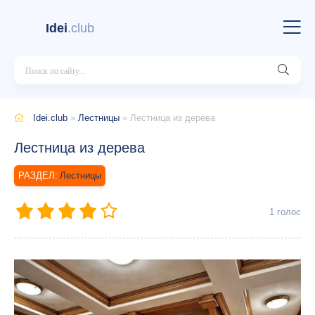
Idei
.club
Idei.club
»
Лестницы
» Лестница из дерева
Лестница из дерева
Лестницы
1
голос