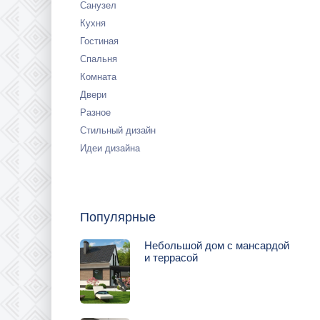
Санузел
Кухня
Гостиная
Спальня
Комната
Двери
Разное
Стильный дизайн
Идеи дизайна
Популярные
Небольшой дом с мансардой
и террасой