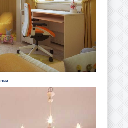
кнами