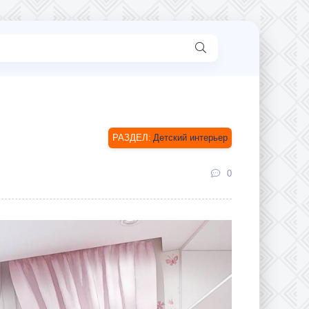
Детский интерьер
0