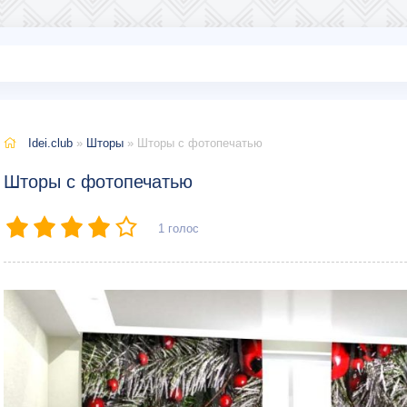
Idei.club
»
Шторы
» Шторы с фотопечатью
Шторы с фотопечатью
1
голос