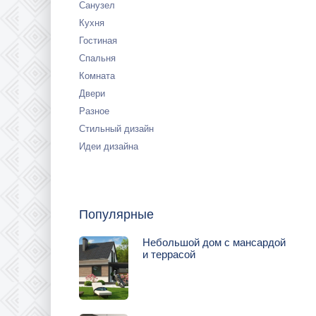
Санузел
Кухня
Гостиная
Спальня
Комната
Двери
Разное
Стильный дизайн
Идеи дизайна
Популярные
Небольшой дом с мансардой
и террасой