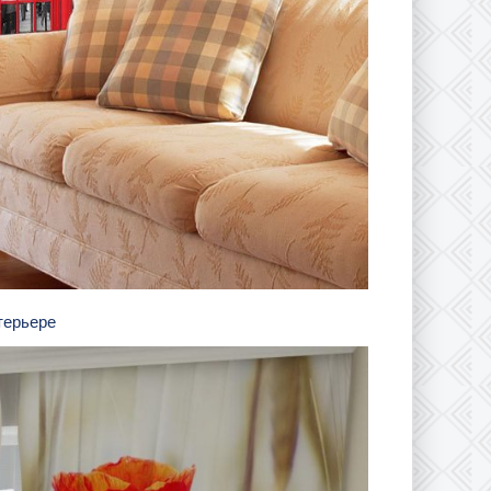
нтерьере