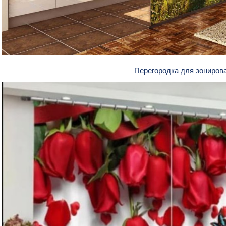
Перегородка для зониров