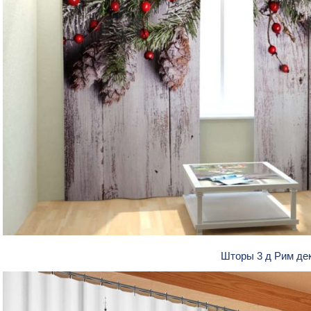
Шторы 3 д Рим де