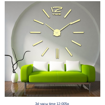
3d часы time 12-005g