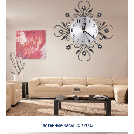
Настенные часы 3d zh003