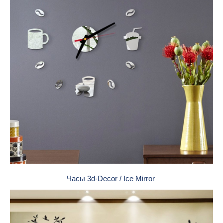
Часы 3d-Decor / Ice Mirror