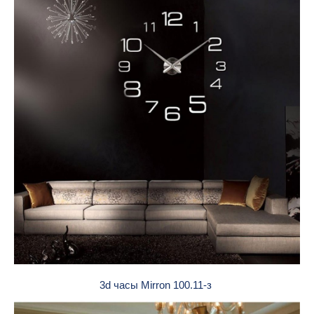
3d часы Mirron 100.11-з