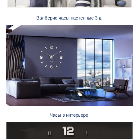
Валберис часы настенные 3 д
Часы в интерьере