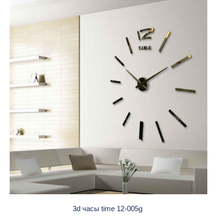
3d часы time 12-005g