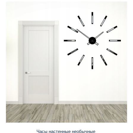
Часы настенные необычные