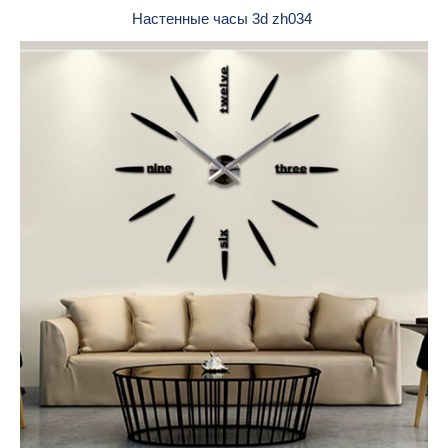
Настенные часы 3d zh034