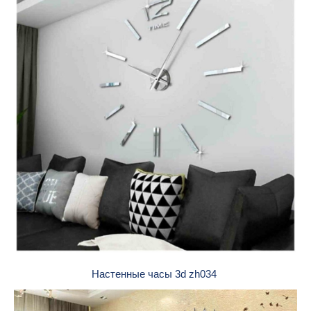
Настенные часы 3d zh034