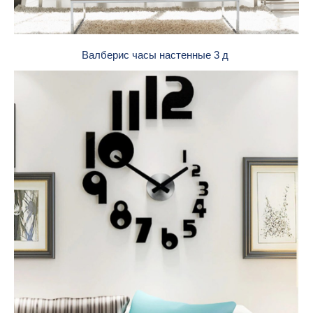
Валберис часы настенные 3 д