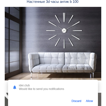
Настенные 3d часы антик b 100
idei.club
Интерьерные часы на стену
Would like to send you notifications
Discard
Allow