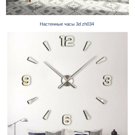
Настенные часы 3d zh034