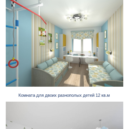
Комната для двоих разнополых детей 12 кв.м