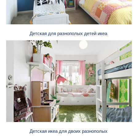
Детская для разнополых детей икеа
Детская икеа для двоих разнополых