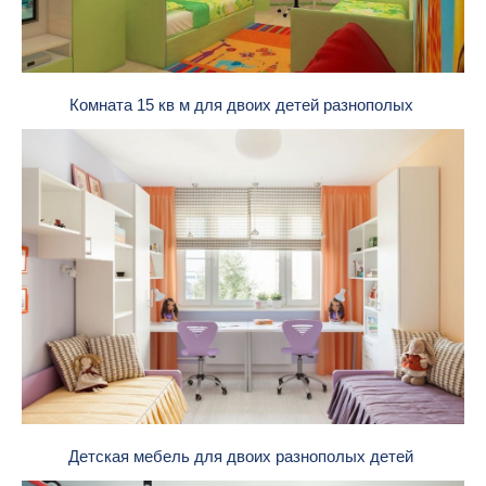
Комната 15 кв м для двоих детей разнополых
Детская мебель для двоих разнополых детей