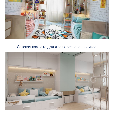
Детская комната для двоих разнополых икеа