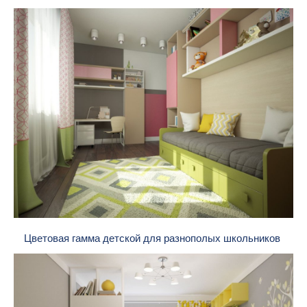
Цветовая гамма детской для разнополых школьников