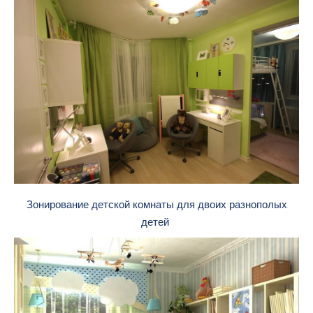
Зонирование детской комнаты для двоих разнополых
детей