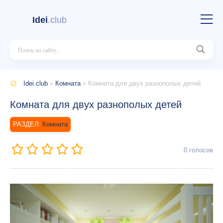
Idei
.club
Idei.club
»
Комната
» Комната для двух разнополых детей
Комната для двух разнополых детей
Комната
0
голосов