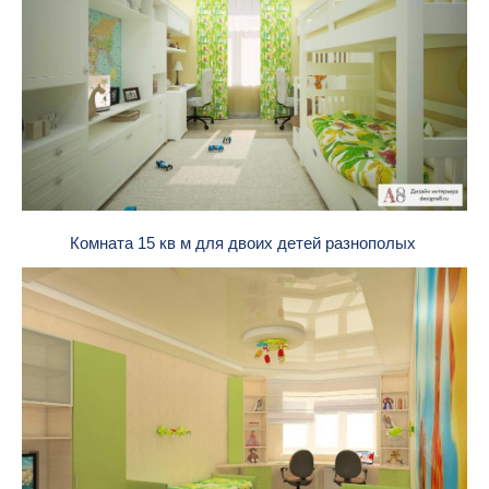
Комната 15 кв м для двоих детей разнополых