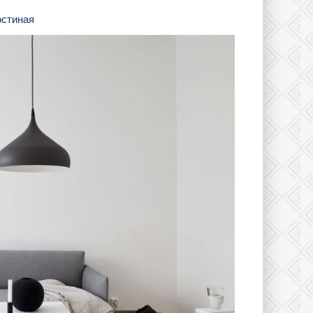
остиная