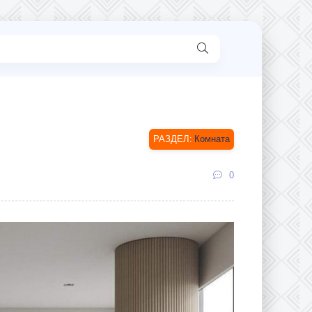
Комната
0