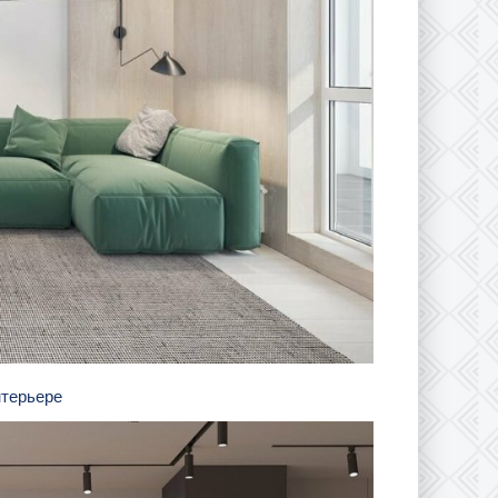
нтерьере