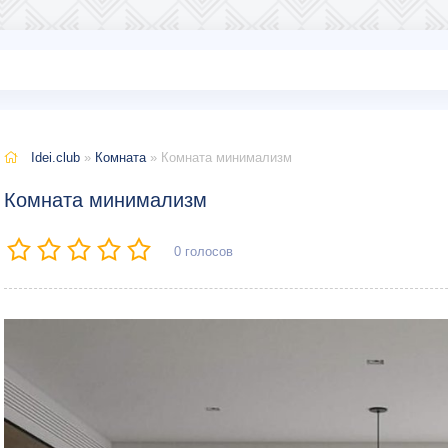
Idei.club
»
Комната
» Комната минимализм
Комната минимализм
0
голосов