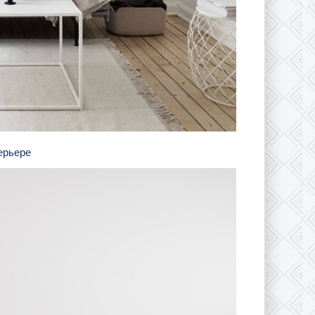
ерьере