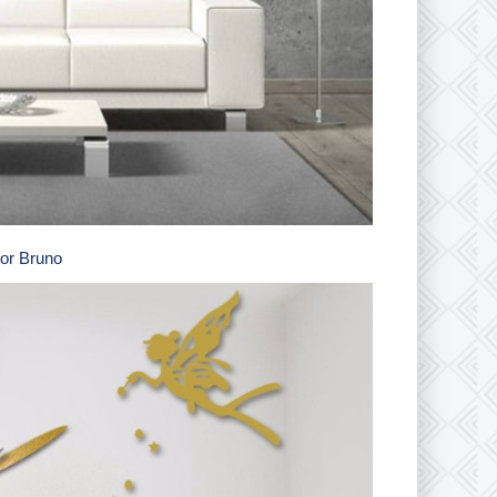
or Bruno