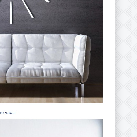
ые часы