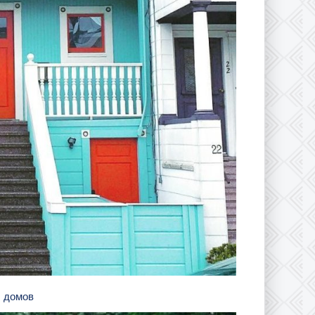
ы домов