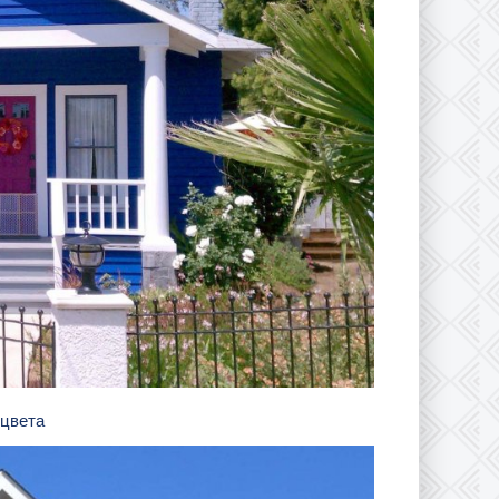
 цвета