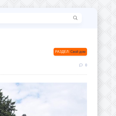
Свой дом
0