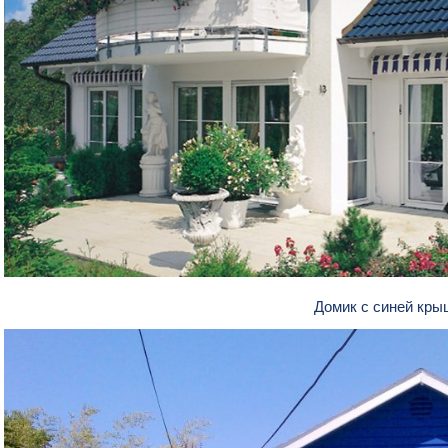
Домик с синей кр