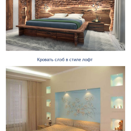
Кровать слэб в стиле лофт