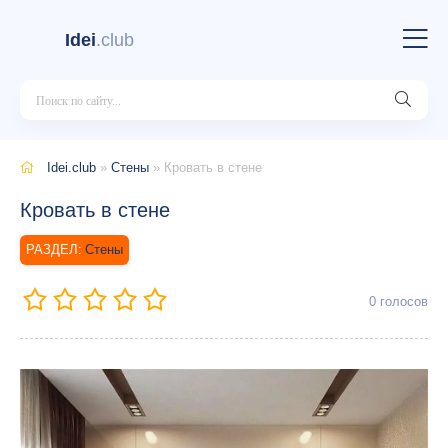
Idei
.club
Idei.club
»
Стены
» Кровать в стене
Кровать в стене
Стены
0
голосов