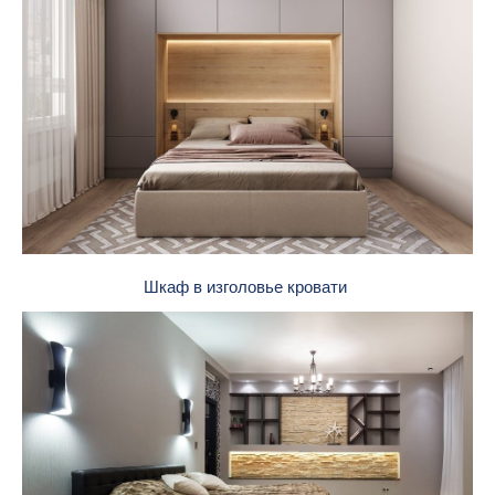
Шкаф в изголовье кровати