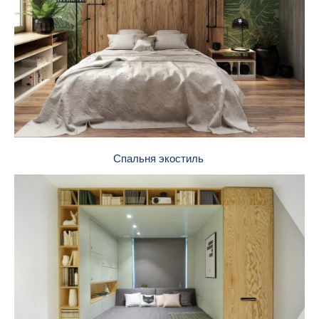
Спальня экостиль