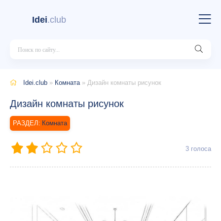
Idei
.club
Idei.club
»
Комната
» Дизайн комнаты рисунок
Дизайн комнаты рисунок
Комната
3
голоса