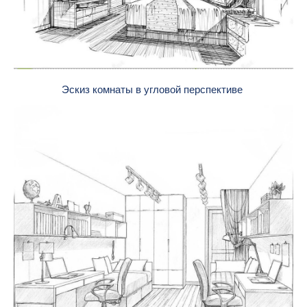
Эскиз комнаты в угловой перспективе