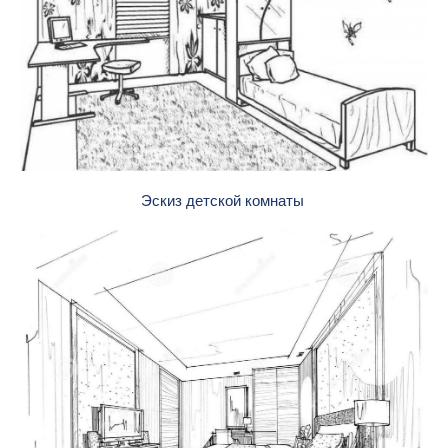
Эскиз детской комнаты