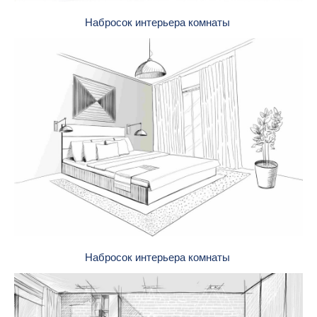
Набросок интерьера комнаты
Набросок интерьера комнаты