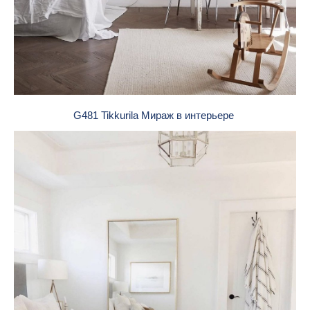
G481 Tikkurila Мираж в интерьере