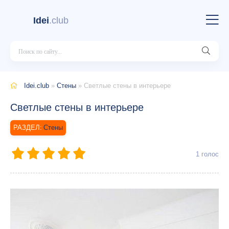
Idei
.club
Idei.club
»
Стены
» Светлые стены в интерьере
Светлые стены в интерьере
Стены
1
голос