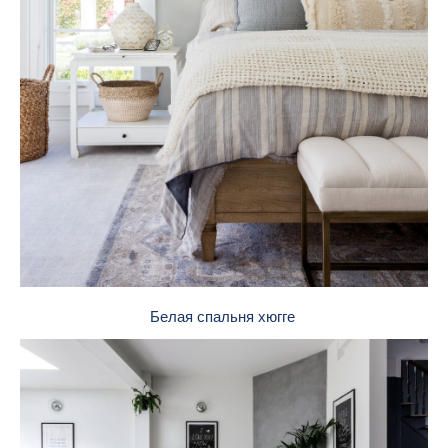
Белая спальня хюгге