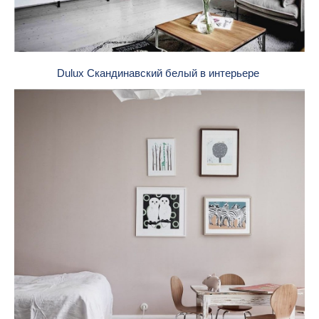
Dulux Скандинавский белый в интерьере