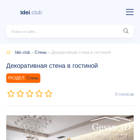
Idei
.club
Idei.club
»
Стены
» Декоративная стена в гостиной
Декоративная стена в гостиной
Стены
0
голосов