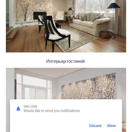
Интерьер гостиной
idei.club
Would like to send you notifications
Discard
Allow