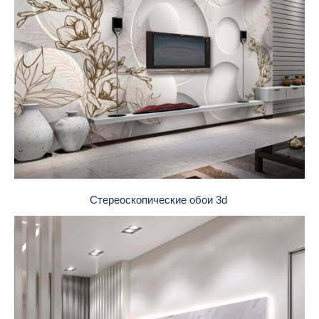
Стереоскопические обои 3d