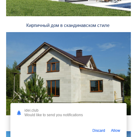
Кирпичный дом в скандинавском стиле
idei.club
Would like to send you notifications
Дома из газобетона
Discard
Allow