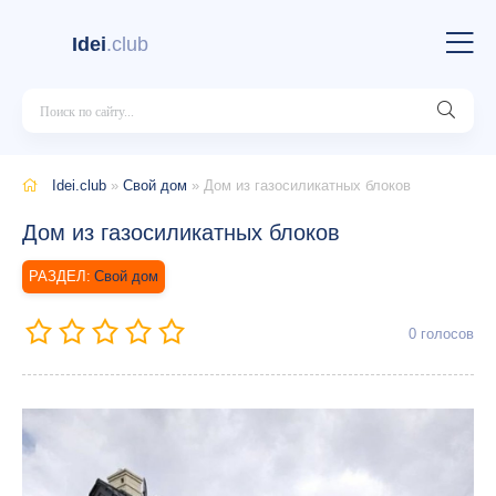
Idei
.club
Idei.club
»
Свой дом
» Дом из газосиликатных блоков
Дом из газосиликатных блоков
Свой дом
0
голосов