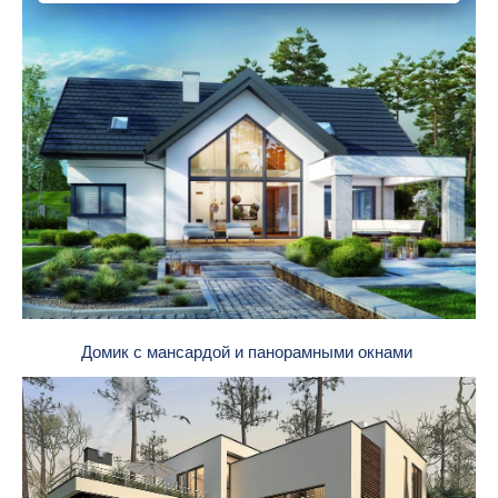
Домик с мансардой и панорамными окнами