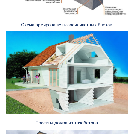
Схема армирования газосиликатных блоков
Проекты домов изтгазобетона