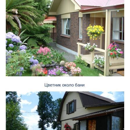
Цветник около бани