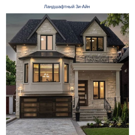
Ландшафтный 3и-Айн