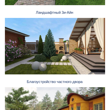
Ландшафтный 3и-Айн
Благоустройство частного двора