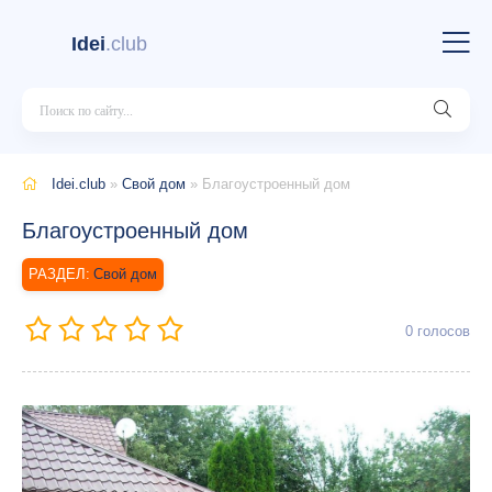
Idei
.club
Idei.club
»
Свой дом
» Благоустроенный дом
Благоустроенный дом
Свой дом
0
голосов