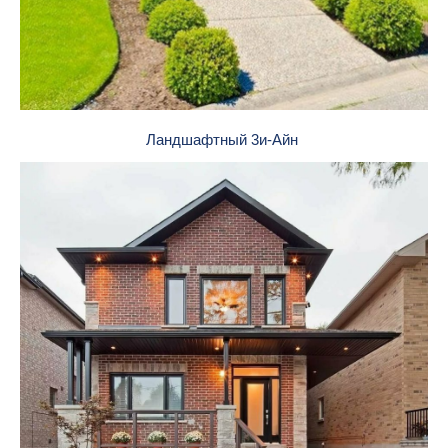
Ландшафтный 3и-Айн