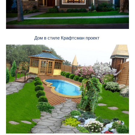
Дом в стиле Крафтсман проект