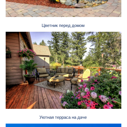
Цветник перед домом
Уютная терраса на даче