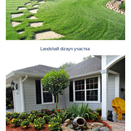
Landshaft dizayn участка