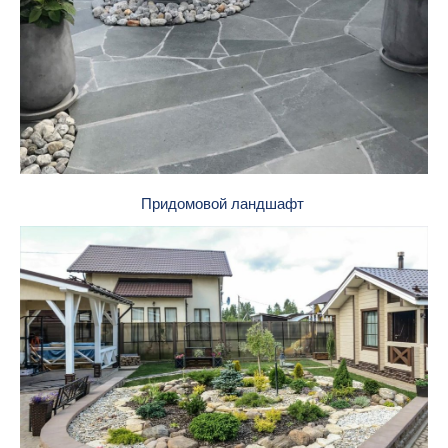
Придомовой ландшафт