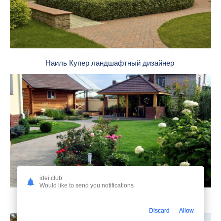
Наиль Купер ландшафтный дизайнер
idei.club
Would like to send you notifications
Ландшафт дачного участка с баней
Discard
Allow