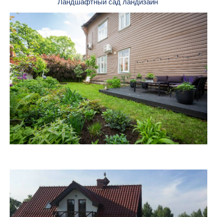
Ландшафтный сад ландизайн