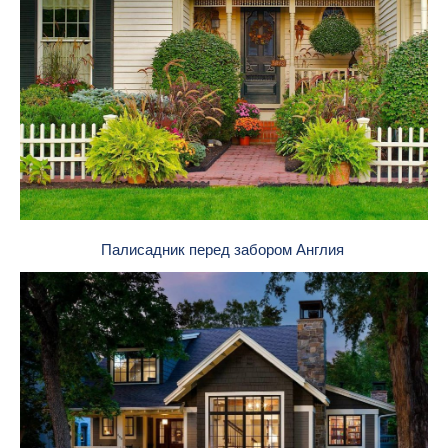
Палисадник перед забором Англия