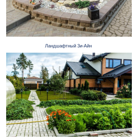
Ландшафтный 3и-Айн