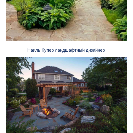
Наиль Купер ландшафтный дизайнер