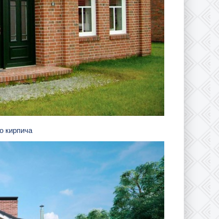
го кирпича