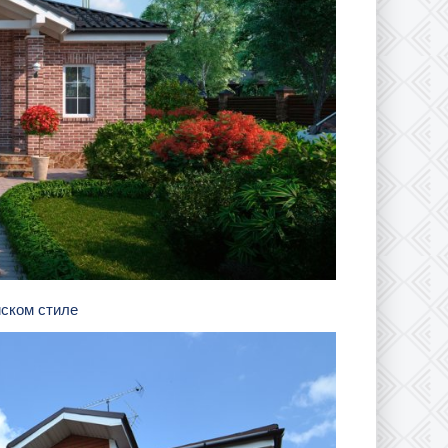
йском стиле