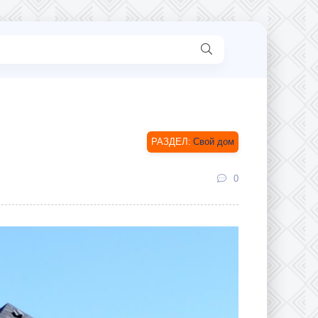
Свой дом
0