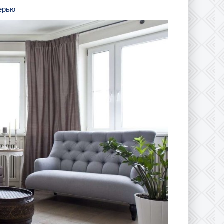
верью