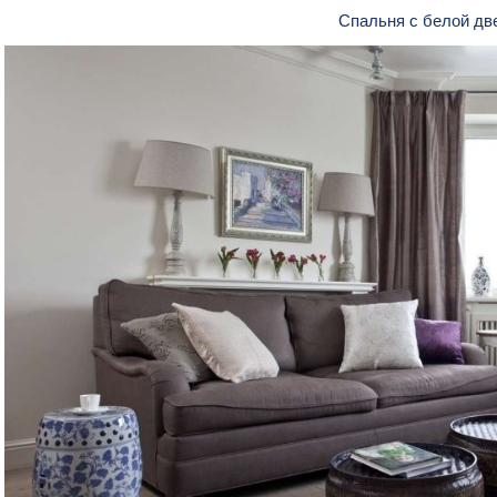
Спальня с белой д