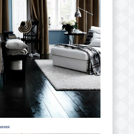
синяя