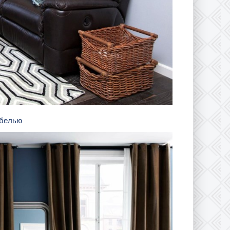
ебелью