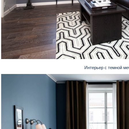
Интерьер с темной м