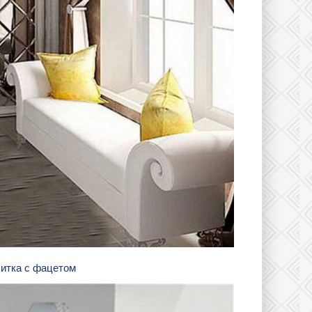
литка с фацетом