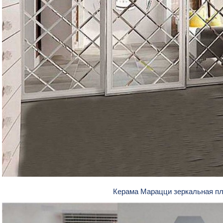
Керама Марацци зеркальная п