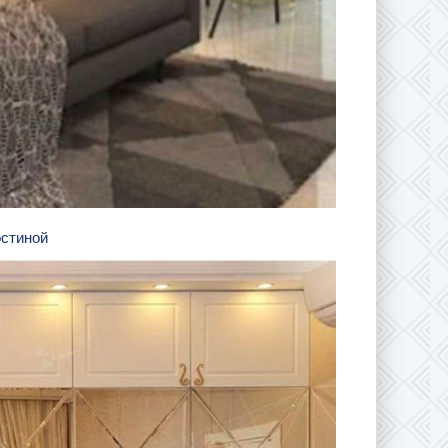
остиной