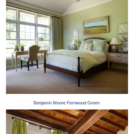
Benjamin Moore Fernwood Green