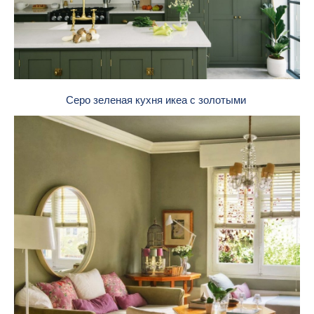
Серо зеленая кухня икеа с золотыми