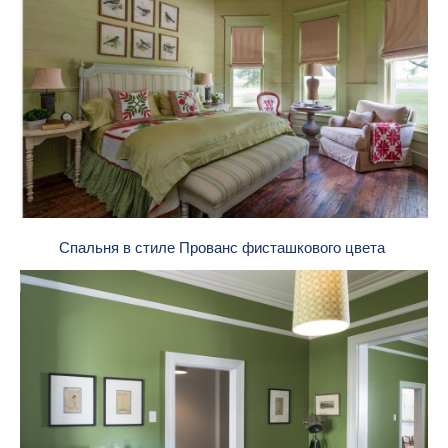
Спальня в стиле Прованс фисташкового цвета