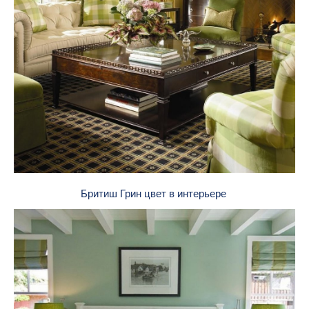
Бритиш Грин цвет в интерьере