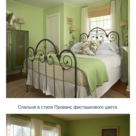
Спальня в стиле Прованс фисташкового цвета