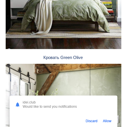
Кровать Green Olive
idei.club
Would like to send you notifications
Discard
Allow