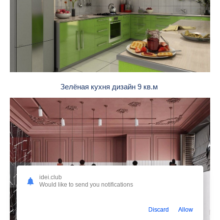
Зелёная кухня дизайн 9 кв.м
idei.club
Would like to send you notifications
Discard
Allow