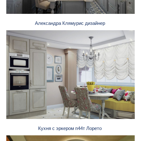
Александра Клямурис дизайнер
Кухня с эркером п44т Лорето