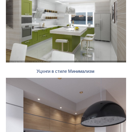
Уцхнги в стиле Минимализм