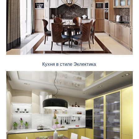
Кухня в стиле Эклектика