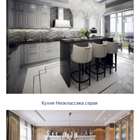
Кухня Неоклассика серая