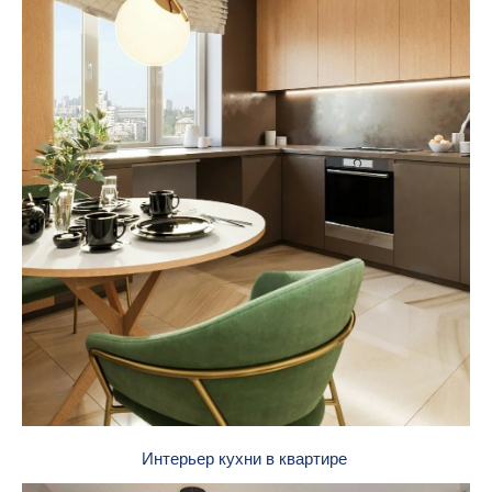
Интерьер кухни в квартире