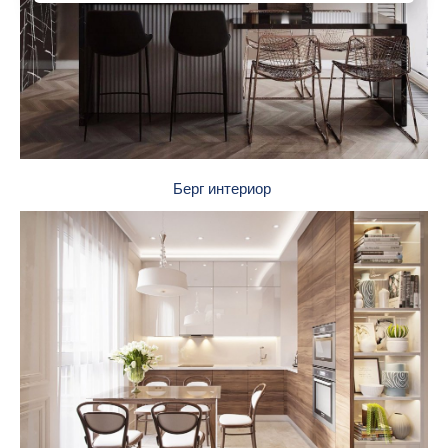
Берг интериор