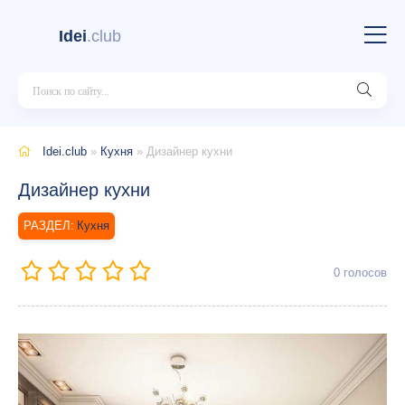
Idei
.club
Idei.club
»
Кухня
» Дизайнер кухни
Дизайнер кухни
Кухня
0
голосов