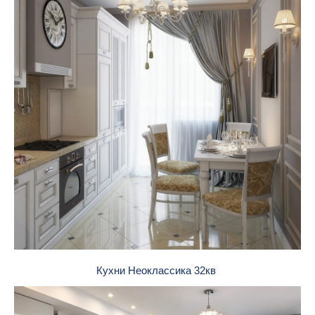
Кухни Неоклассика 32кв