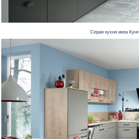
Серая кухня икеа Кун