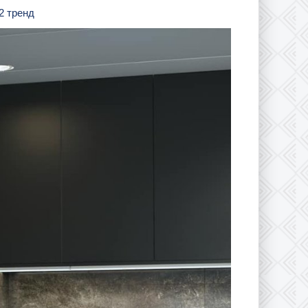
2 тренд