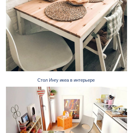
Стол Ингу икеа в интерьере