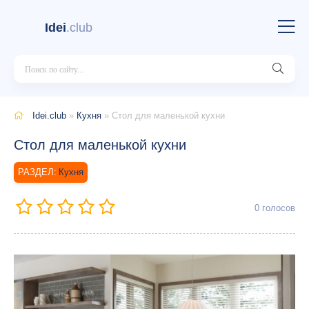
Idei
.club
Idei.club
»
Кухня
» Стол для маленькой кухни
Стол для маленькой кухни
Кухня
0
голосов