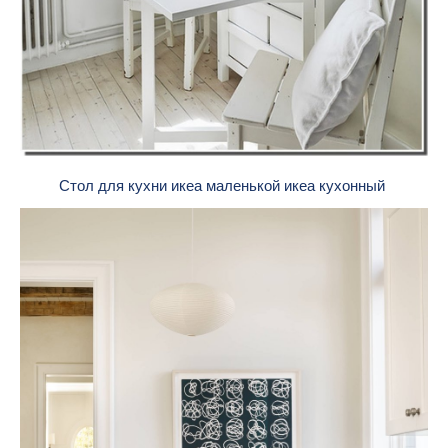
Стол для кухни икеа маленькой икеа кухонный