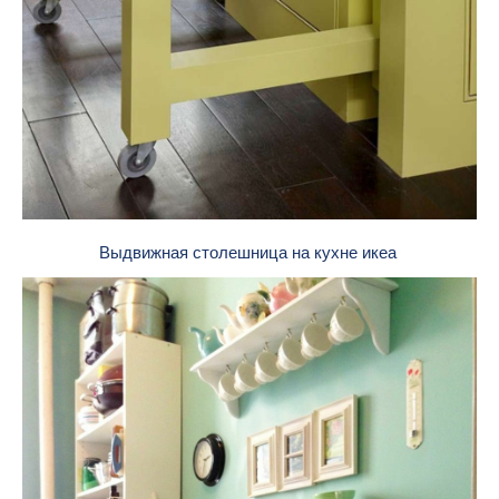
Выдвижная столешница на кухне икеа