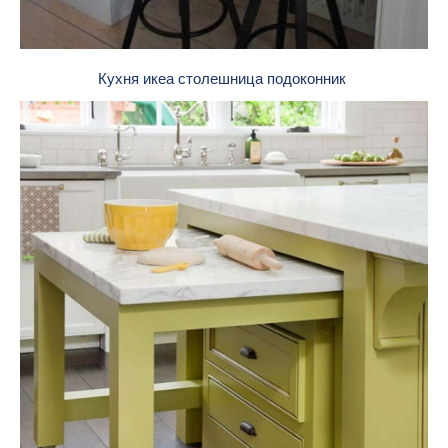
Кухня икеа столешница подоконник