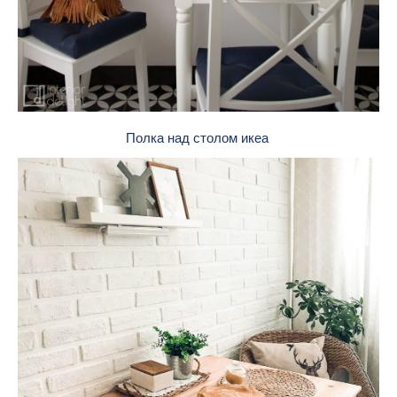
Полка над столом икеа