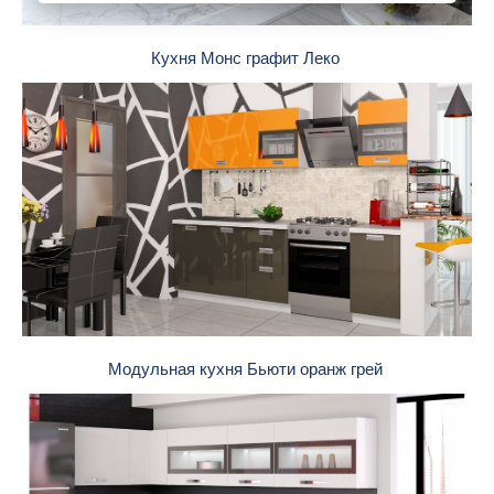
Кухня Монс графит Леко
Модульная кухня Бьюти оранж грей