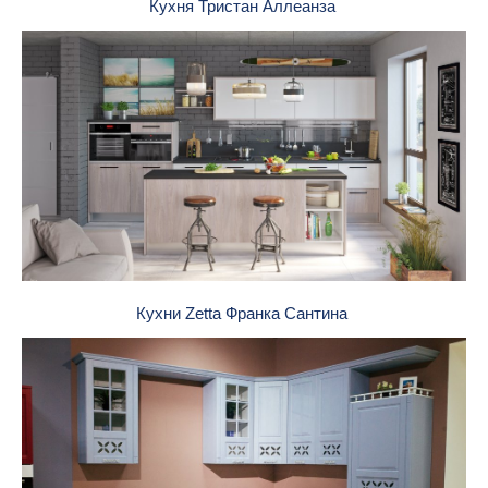
Кухня Тристан Аллеанза
Кухни Zetta Франка Сантина