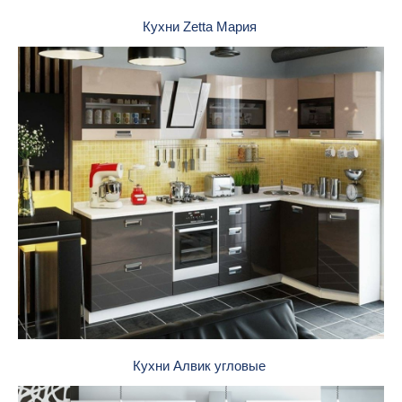
Кухни Zetta Мария
Кухни Алвик угловые