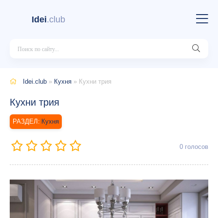
Idei
.club
Idei.club
»
Кухня
» Кухни трия
Кухни трия
Кухня
0
голосов