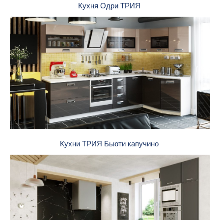
Кухня Одри ТРИЯ
Кухни ТРИЯ Бьюти капучино