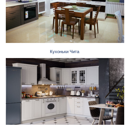
Кухоньки Чита