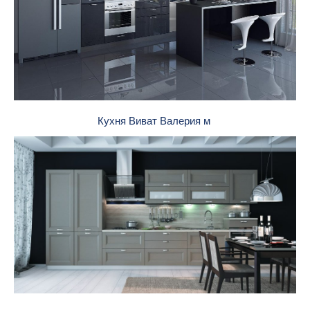
Кухня Виват Валерия м