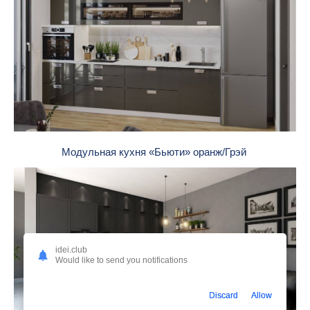
Модульная кухня «Бьюти» оранж/Грэй
idei.club
Would like to send you notifications
Discard
Allow