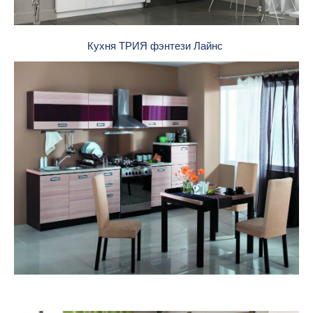
Кухня ТРИЯ фэнтези Лайнс