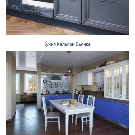
Кухня Кальяри Бьянка