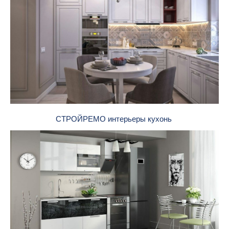
СТРОЙРЕМО интерьеры кухонь