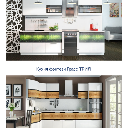
Кухня фэнтези Грасс ТРИЯ