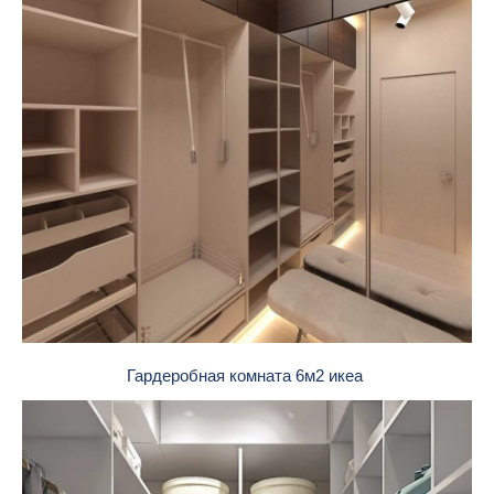
Гардеробная комната 6м2 икеа