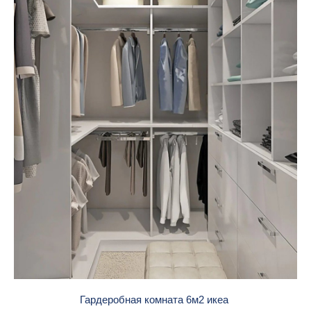
Гардеробная комната 6м2 икеа