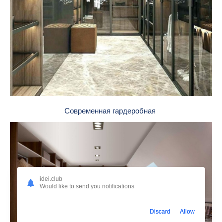
Современная гардеробная
idei.club
Would like to send you notifications
Discard
Allow