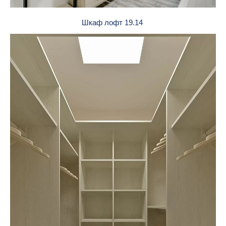
Шкаф лофт 19.14