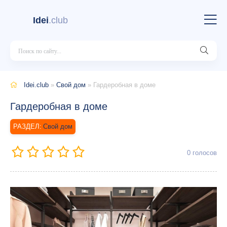
Idei
.club
Idei.club
»
Свой дом
» Гардеробная в доме
Гардеробная в доме
Свой дом
0
голосов