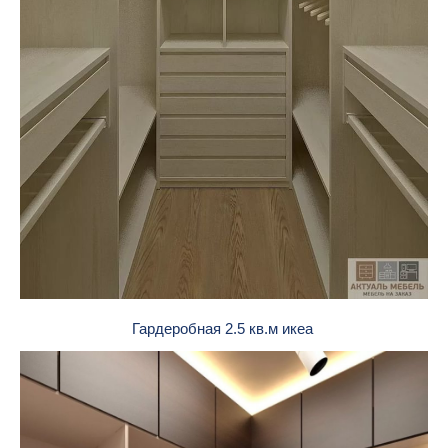
Гардеробная 2.5 кв.м икеа