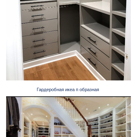
Гардеробная икеа п образная