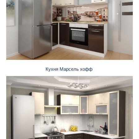
Кухня Марсель хофф