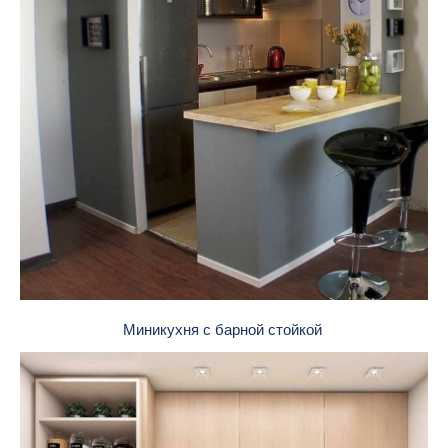
Миникухня с барной стойкой