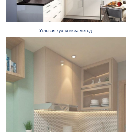
Угловая кухня икеа метод