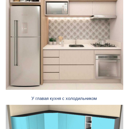
У главая кухня с холодильником