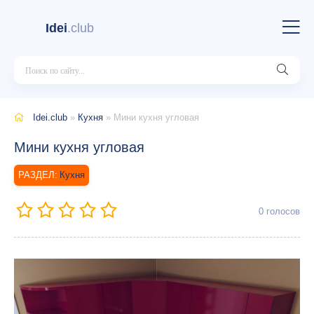
Idei
.club
Idei.club
»
Кухня
» Мини кухня угловая
Мини кухня угловая
Кухня
0
голосов