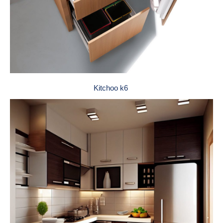
Kitchoo k6