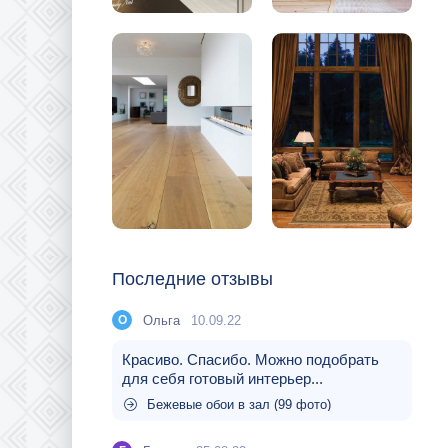
Последние отзывы
Ольга
10.09.22
О
Красиво. Спасибо. Можно подобрать
для себя готовый интерьер...
Бежевые обои в зал (99 фото)