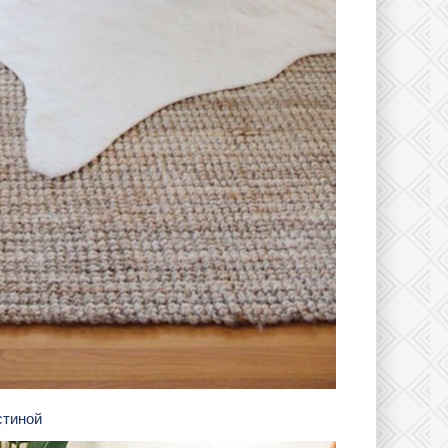
стиной