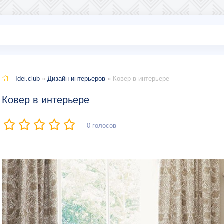
Idei.club
»
Дизайн интерьеров
» Ковер в интерьере
Ковер в интерьере
0
голосов