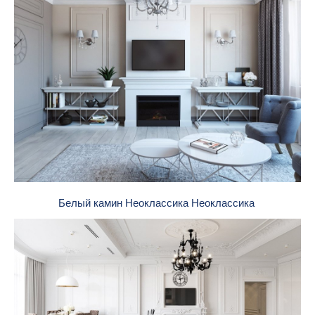
Белый камин Неоклассика Неоклассика