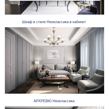
Шкаф в стиле Неоклассика в кабинет
АРХРЕВЮ Неоклассика