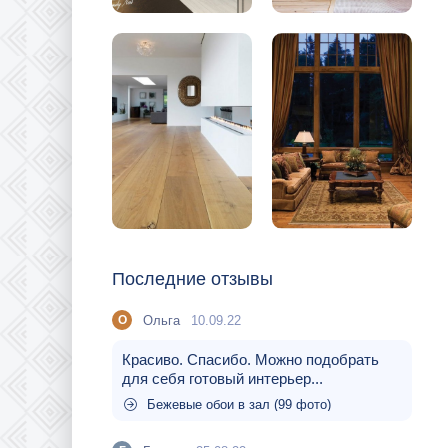
Последние отзывы
Ольга
10.09.22
О
Красиво. Спасибо. Можно подобрать
для себя готовый интерьер...
Бежевые обои в зал (99 фото)