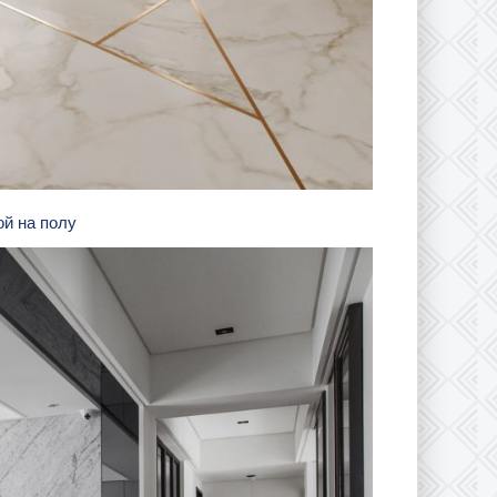
ой на полу