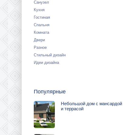
Санузел
Кухня
Гостиная
Спальня
Комната
Двери
Разное
Стильный дизайн
Идеи дизайна
Популярные
Небольшой дом с мансардой
и террасой