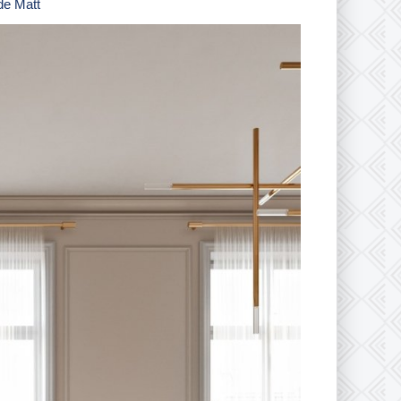
de Matt