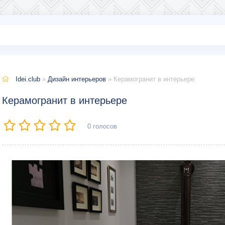
Idei.club
»
Дизайн интерьеров
» Керамогранит в интерьере
Керамогранит в интерьере
0
голосов