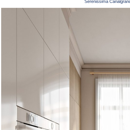
Serenissima Canalgran