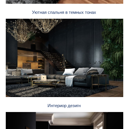
Уютная спальня в темных тонах
Интериор дезигн