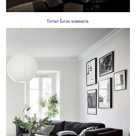
Тотал Блэк комната