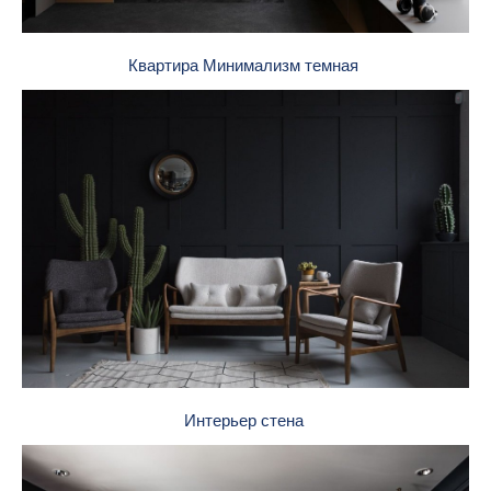
Квартира Минимализм темная
Интерьер стена