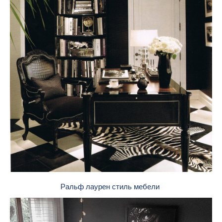
Ральф лаурен стиль мебели