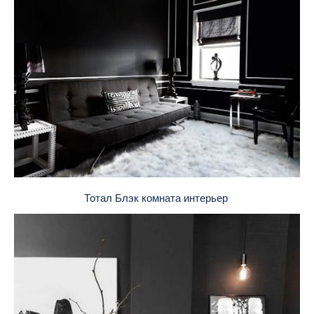
Тотал Блэк комната интерьер