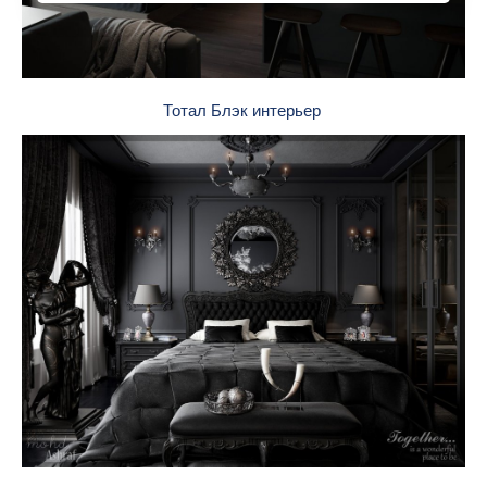
Тотал Блэк интерьер