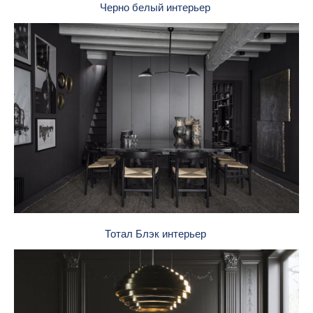
Черно белый интерьер
Тотал Блэк интерьер