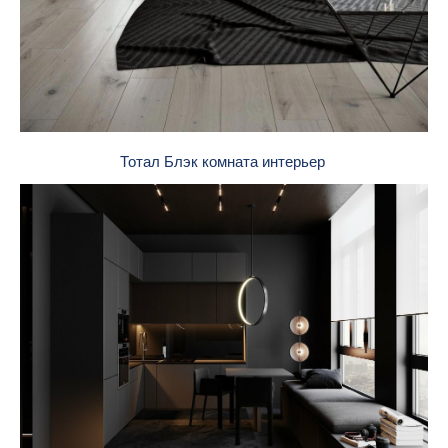
Тотал Блэк комната интерьер