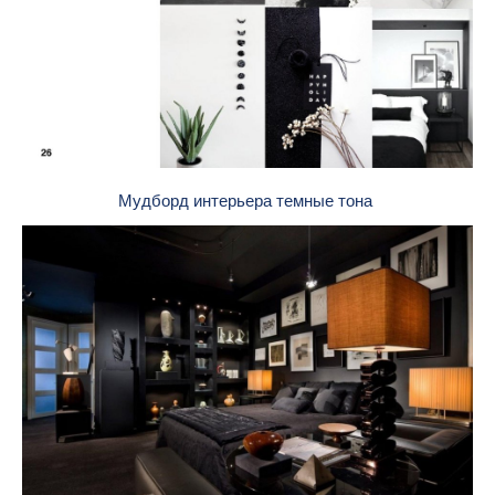
Мудборд интерьера темные тона