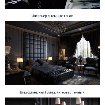
Интерьер в темных тонах
Викторианская Готика интерьер темный