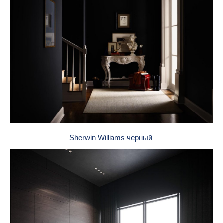
Sherwin Williams черный