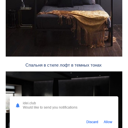
Спальня в стиле лофт в темных тонах
idei.club
Would like to send you notifications
Discard
Allow