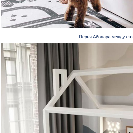
Перья Айолара между его