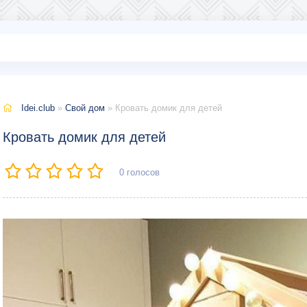
Idei.club
»
Свой дом
» Кровать домик для детей
Кровать домик для детей
0
голосов