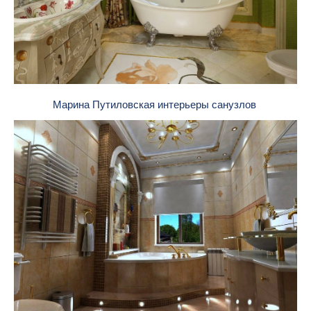
Марина Путиловская интерьеры санузлов