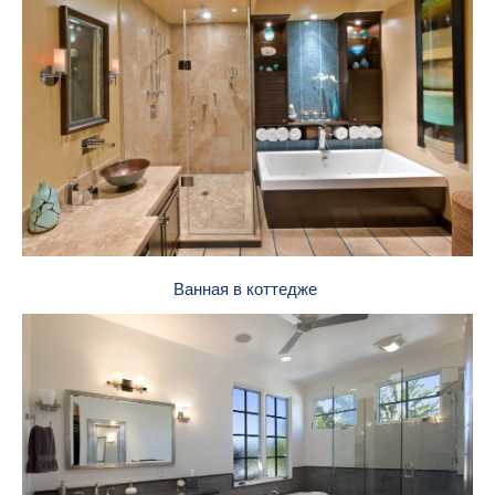
Ванная в коттедже