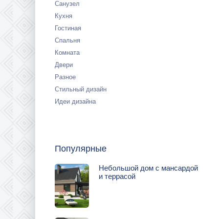
Санузел
Кухня
Гостиная
Спальня
Комната
Двери
Разное
Стильный дизайн
Идеи дизайна
Популярные
Небольшой дом с мансардой
и террасой