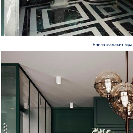
Ванна малахит мр