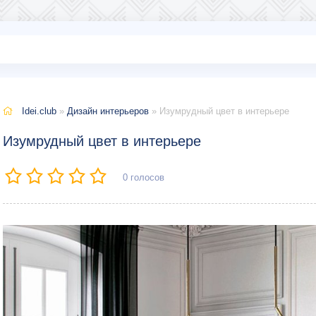
Idei.club
»
Дизайн интерьеров
» Изумрудный цвет в интерьере
Изумрудный цвет в интерьере
0
голосов