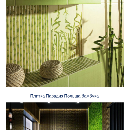
Плитка Парадиз Польша бамбука