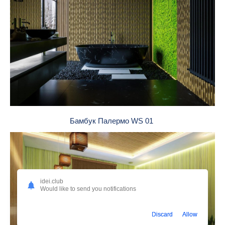
Бамбук Палермо WS 01
idei.club
Would like to send you notifications
Discard
Allow