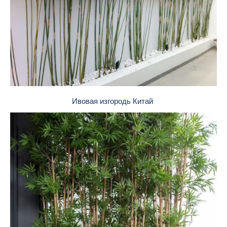
Ивовая изгородь Китай