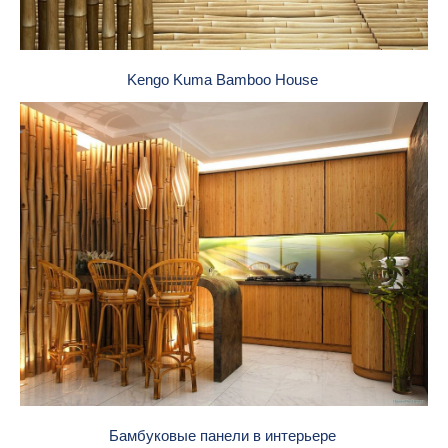
Kengo Kuma Bamboo House
Бамбуковые панели в интерьере