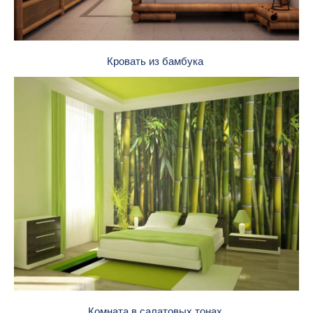
Кровать из бамбука
Комната в салатовых тонах