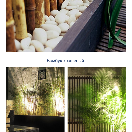
Бамбук крашеный