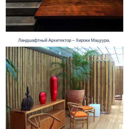
Ландшафтный Архитектор – Хироки Мацуура.