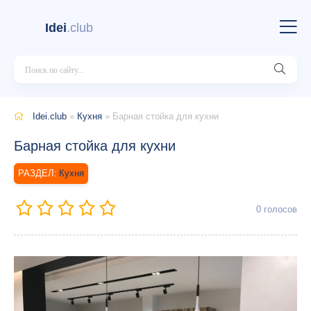
Idei
.club
Idei.club
»
Кухня
» Барная стойка для кухни
Барная стойка для кухни
Кухня
0
голосов