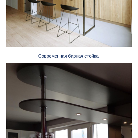
Современная барная стойка