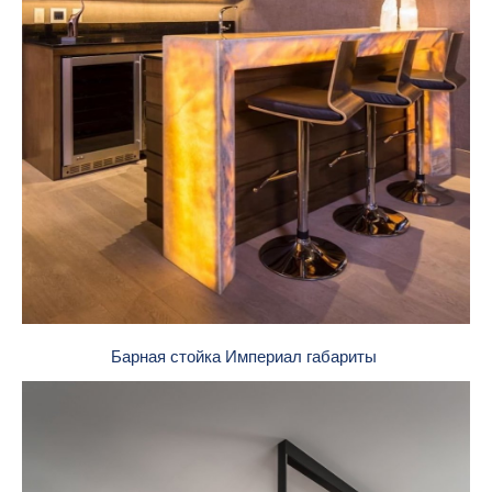
Барная стойка Империал габариты