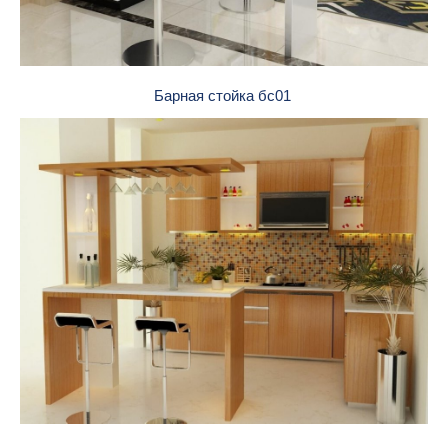
Барная стойка бс01