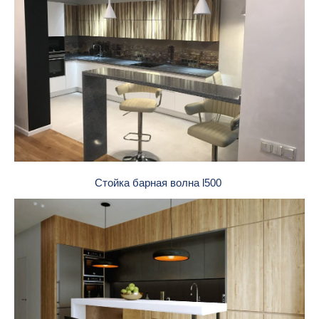
Стойка барная волна l500