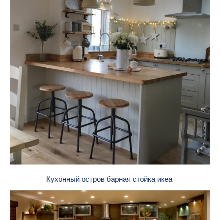
Кухонный остров барная стойка икеа