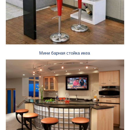
Мини барная стойка икеа