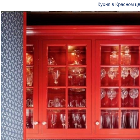
Кухня в Красном ц