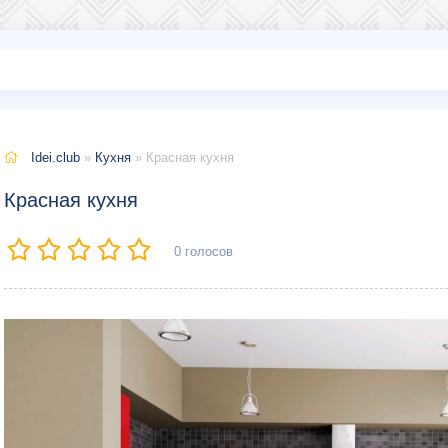
Idei.club
»
Кухня
» Красная кухня
Красная кухня
0
голосов