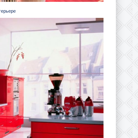
нтерьере