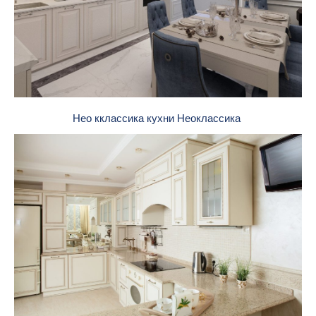
Нео кклассика кухни Неоклассика