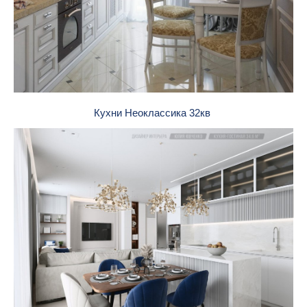
Кухни Неоклассика 32кв