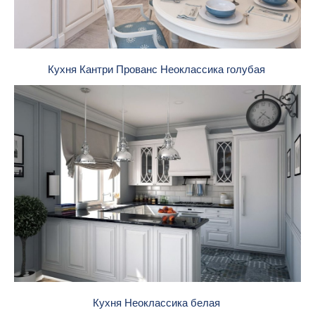
Кухня Кантри Прованс Неоклассика голубая
Кухня Неоклассика белая