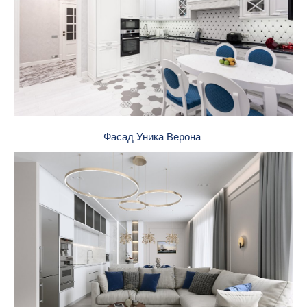
Фасад Уника Верона