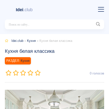
Idei
.club
Idei.club
»
Кухня
» Кухня белая классика
Кухня белая классика
Кухня
0
голосов