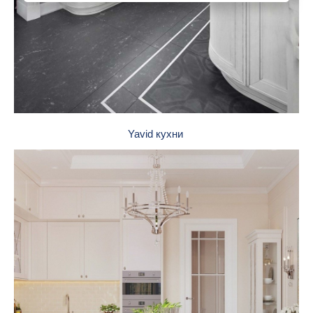
Yavid кухни