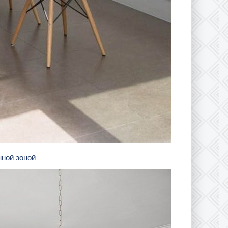
нной зоной