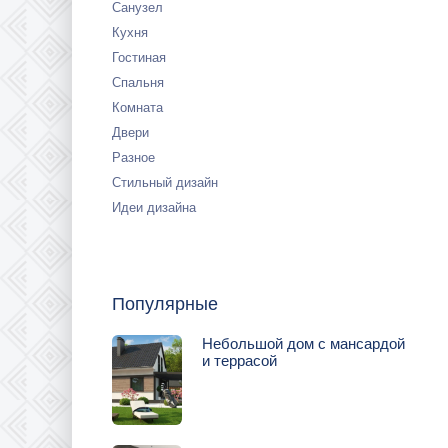
Санузел
Кухня
Гостиная
Спальня
Комната
Двери
Разное
Стильный дизайн
Идеи дизайна
Популярные
Небольшой дом с мансардой
и террасой