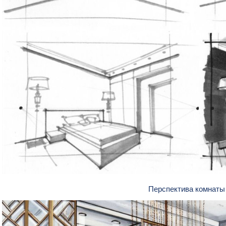
Перспектива комнаты