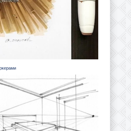
аркерами