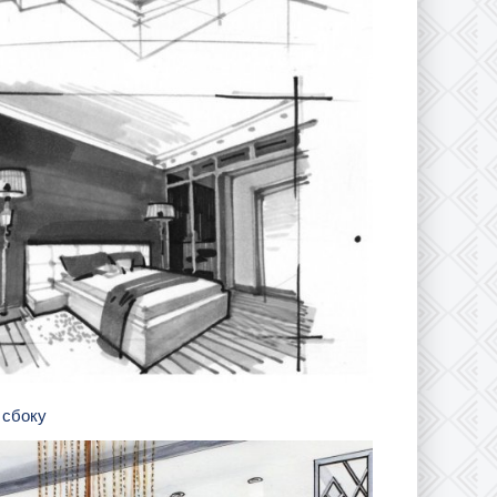
 сбоку