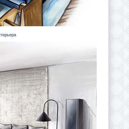
нтерьера