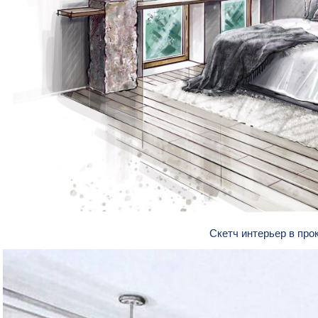
Скетч интерьер в про