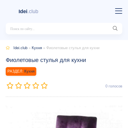
Idei
.club
Idei.club
»
Кухня
» Фиолетовые стулья для кухни
Фиолетовые стулья для кухни
Кухня
0
голосов