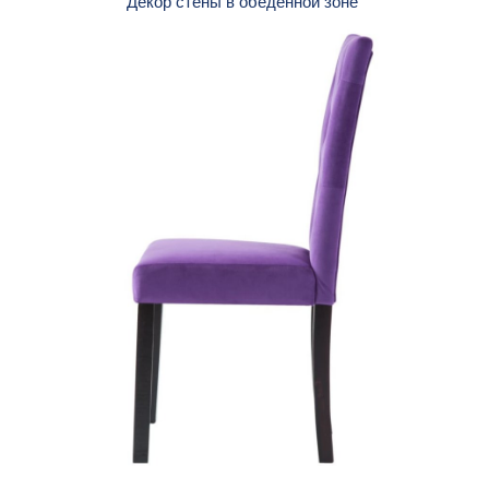
Декор стены в обеденной зоне