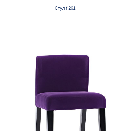
Стул f 261