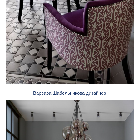
Варвара Шабельникова дизайнер