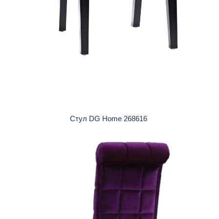
Стул DG Home 268616