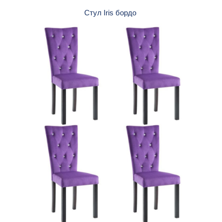
Стул Iris бордо