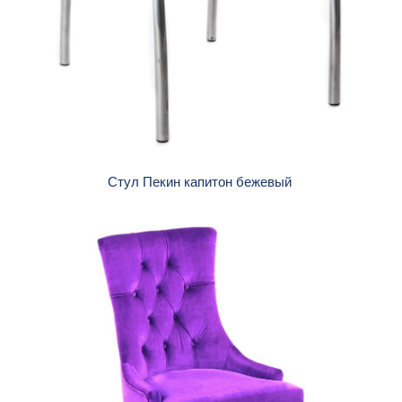
Стул Пекин капитон бежевый