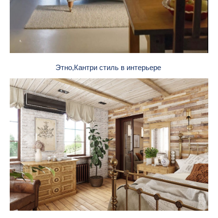
Этно,Кантри стиль в интерьере