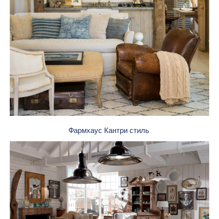
Фармхаус Кантри стиль