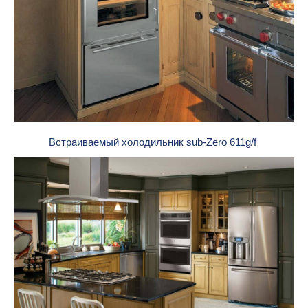
Встраиваемый холодильник sub-Zero 611g/f