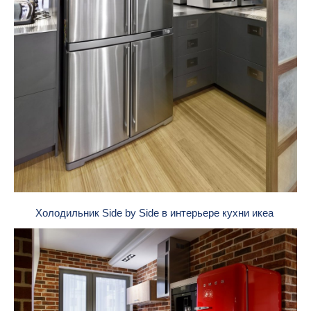
Холодильник Side by Side в интерьере кухни икеа