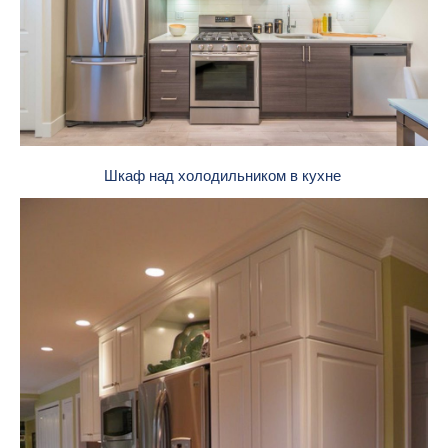
Шкаф над холодильником в кухне