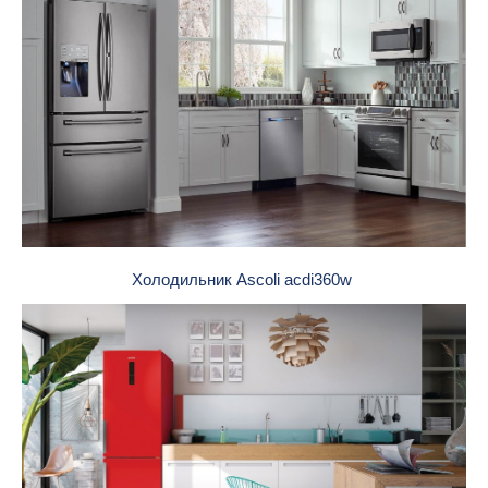
Холодильник Ascoli acdi360w