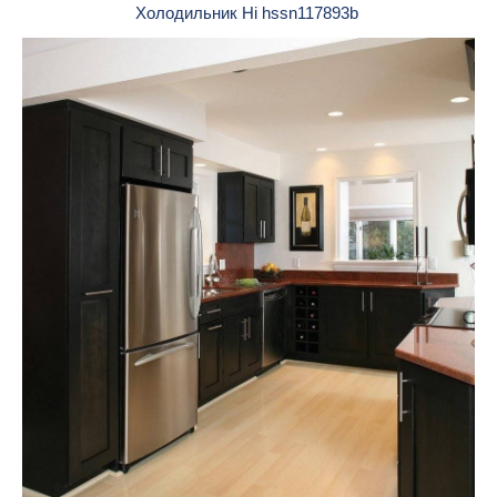
Холодильник Hi hssn117893b