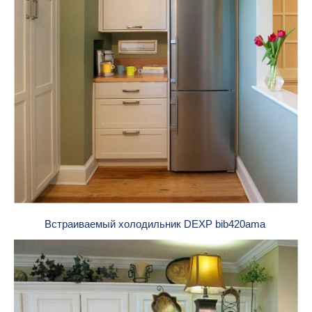
Встраиваемый холодильник DEXP bib420ama