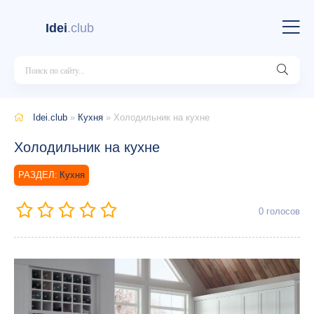
Idei
.club
Idei.club
»
Кухня
» Холодильник на кухне
Холодильник на кухне
Кухня
0
голосов