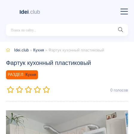
Idei
.club
Idei.club
»
Кухня
» Фартук кухонный пластиковый
Фартук кухонный пластиковый
Кухня
0
голосов