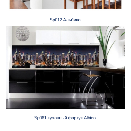
Sp012 Альбико
Sp061 кухонный фартук Albico