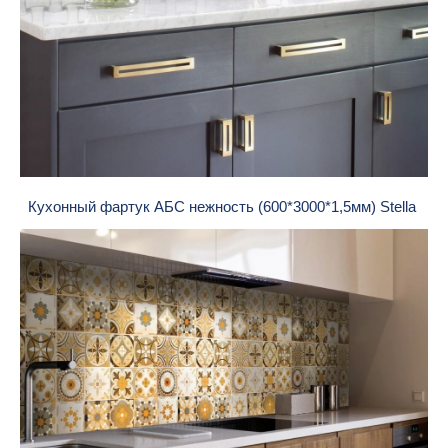
Кухонный фартук АБС нежность (600*3000*1,5мм) Stella