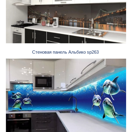
Стеновая панель Альбико sp263