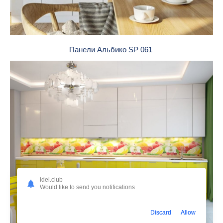
Панели Альбико SP 061
idei.club
Would like to send you notifications
Discard
Allow