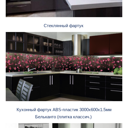
Стеклянный фартук
Кухонный фартук ABS-пластик 3000х600х1.5мм
Бельканто (плитка классич.)