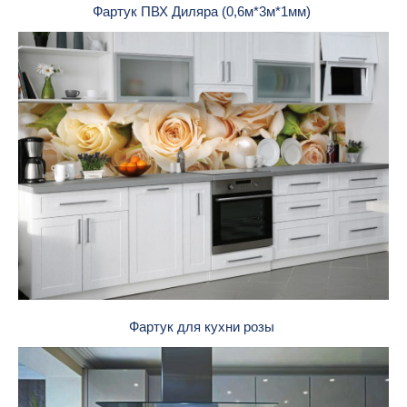
Фартук ПВХ Диляра (0,6м*3м*1мм)
Фартук для кухни розы