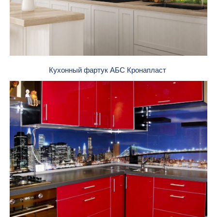
Кухонный фартук АБС Кронапласт