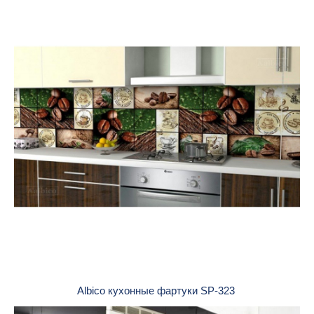
Albico кухонные фартуки SP-323