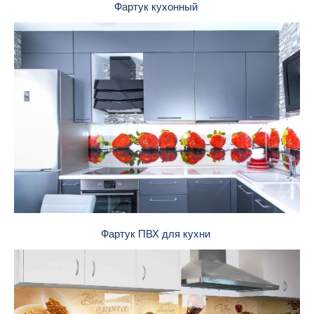
Фартук кухонный
Фартук ПВХ для кухни