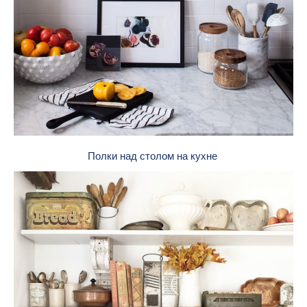
Полки над столом на кухне