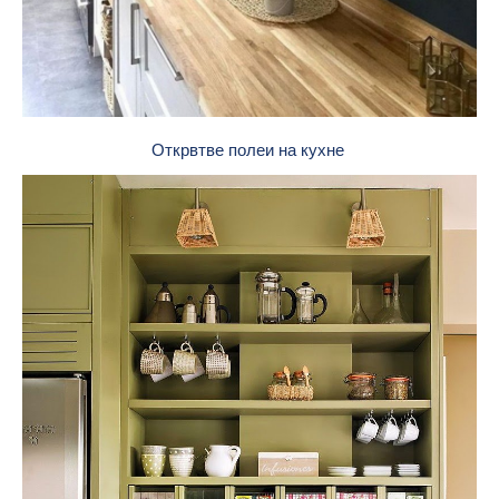
Открвтве полеи на кухне