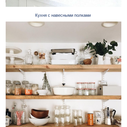
Кухня с навесными полками