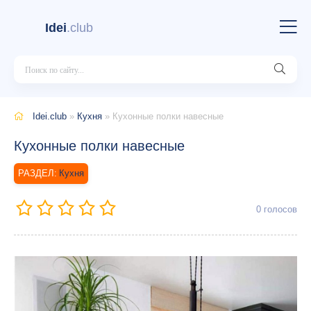
Idei
.club
Idei.club
»
Кухня
» Кухонные полки навесные
Кухонные полки навесные
Кухня
0
голосов