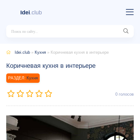
Idei
.club
Idei.club
»
Кухня
» Коричневая кухня в интерьере
Коричневая кухня в интерьере
Кухня
0
голосов