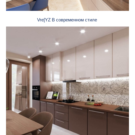
Vre[YZ В современном стиле