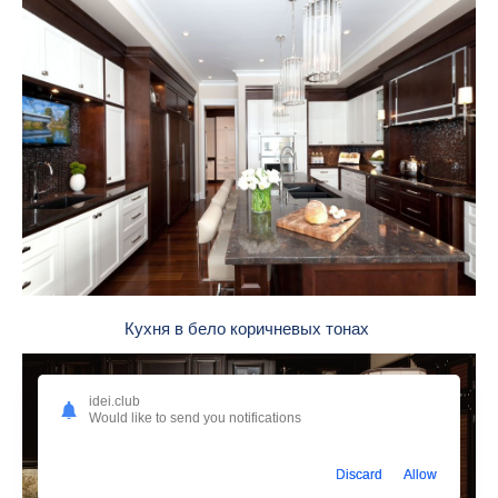
Кухня в бело коричневых тонах
idei.club
Would like to send you notifications
Discard
Allow