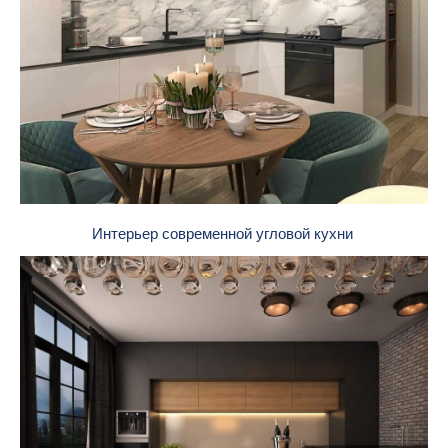
Интерьер современной угловой кухни