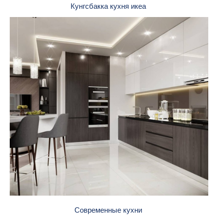
Кунгсбакка кухня икеа
Современные кухни