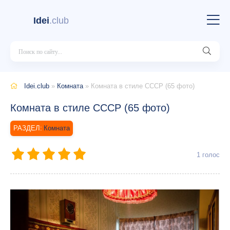
Idei
.club
Idei.club
»
Комната
» Комната в стиле СССР (65 фото)
Комната в стиле СССР (65 фото)
Комната
1
голос