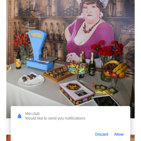
idei.club
Would like to send you notifications
Discard
Allow