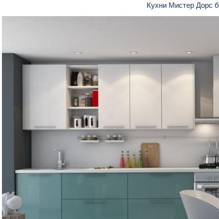
Кухни Мистер Дорс 