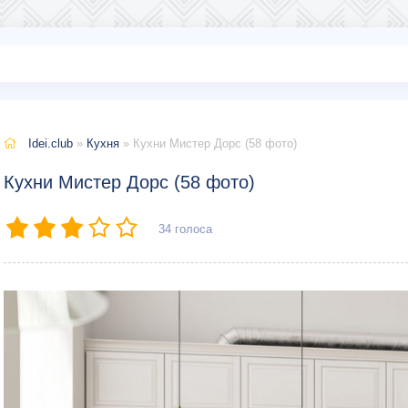
Idei.club
»
Кухня
» Кухни Мистер Дорс (58 фото)
Кухни Мистер Дорс (58 фото)
34
голоса