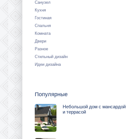
Санузел
Кухня
Гостиная
Спальня
Комната
Двери
Разное
Стильный дизайн
Идеи дизайна
Популярные
Небольшой дом с мансардой
и террасой