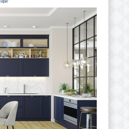
Мори"