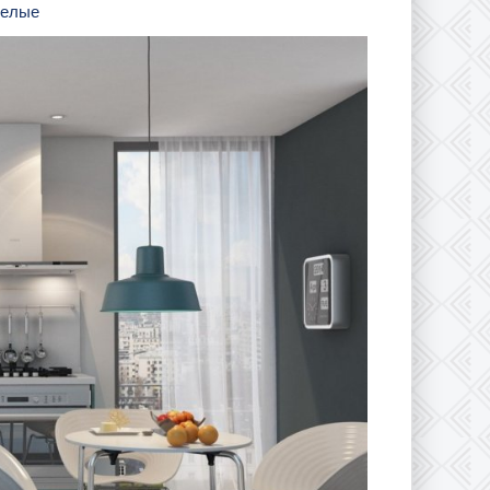
белые