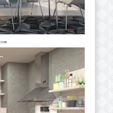
ассик