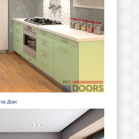
тер Дорс