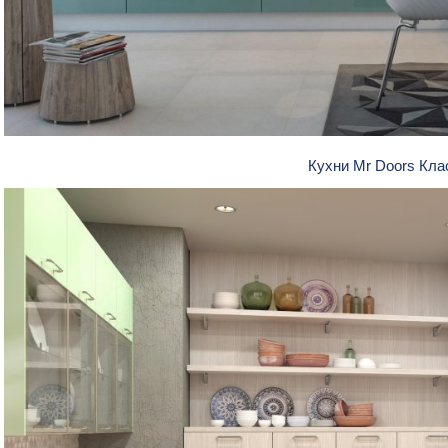
Кухни Mr Doors Кл