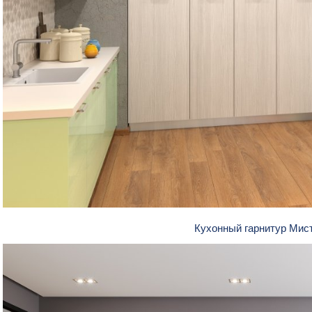
Кухонный гарнитур Мис